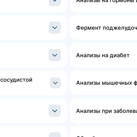
Анализы на гормоны
Фермент поджелудоч
Анализы на диабет
сосудистой 
Анализы мышечных 
Анализы при заболев