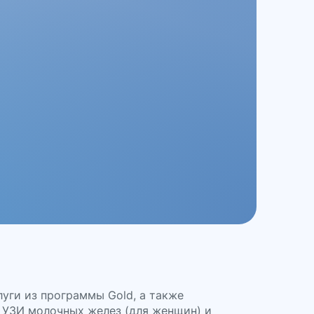
луги из программы Gold, а также
, УЗИ молочных желез (для женщин) и