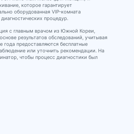
живание, которое гарантирует
ально оборудованная VIP-комната
 диагностических процедур.
ия с главным врачом из Южной Кореи,
снове результатов обследований, учитывая
ие года предоставляются бесплатные
наблюдение или уточнить рекомендации. На
инатор, чтобы процесс диагностики был