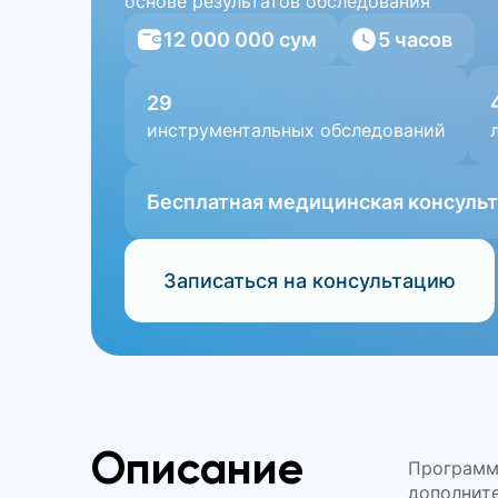
основе результатов обследования
12 000 000 сум
5 часов
29
инструментальных обследований
Бесплатная медицинская консульта
Записаться на консультацию
Описание
Программа
дополните