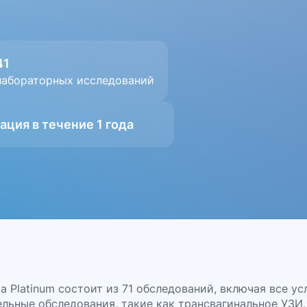
41
лабораторных исследований
ция в течение 1 года
 Platinum состоит из 71 обследований, включая все ус
льные обследования, такие как трансвагинальное УЗИ