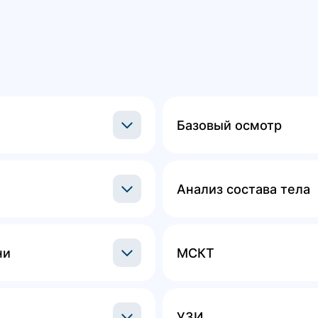
Базовый осмотр
Анализ состава тела
ни
МСКТ
УЗИ