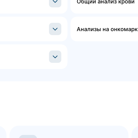
Общий анализ крови
Анализы на онкомар