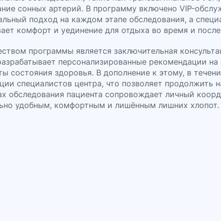
ние сонных артерий. В программу включено VIP-обслу
льный подход на каждом этапе обследования, а специ
ает комфорт и уединение для отдыха во время и после
ством программы является заключительная консультац
азрабатывает персонализированные рекомендации на о
ты состояния здоровья. В дополнение к этому, в течен
ции специалистов центра, что позволяет продолжить 
ах обследования пациента сопровождает личный коорд
ьно удобным, комфортным и лишённым лишних хлопот.