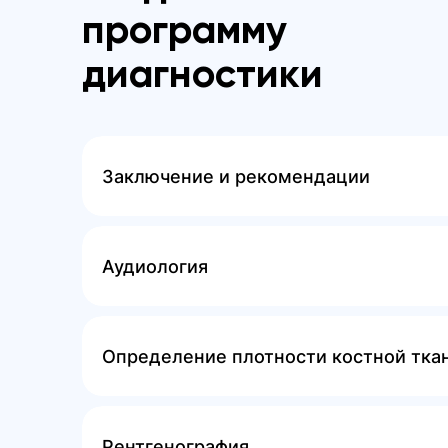
программу
диагностики
Заключение и рекомендации
Аудиология
Определение плотности костной тка
Рентгенография